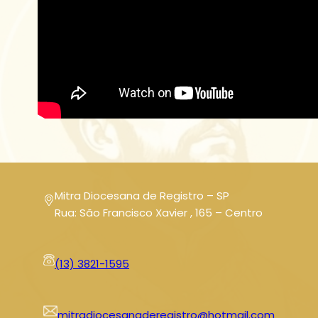
Mitra Diocesana de Registro – SP
Rua: São Francisco Xavier , 165 – Centro
(13) 3821-1595
mitradiocesanaderegistro@hotmail.com