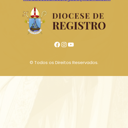
Facebook
Instagram
Youtube
© Todos os Direitos Reservados.