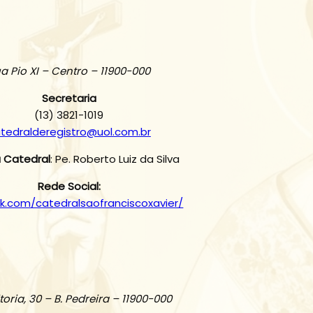
a Pio XI – Centro – 11900-000
Secretaria
(13) 3821-1019
tedralderegistro@uol.com.br
 Catedral
: Pe. Roberto Luiz da Silva
Rede Social:
k.com/catedralsaofranciscoxavier/
toria, 30 – B. Pedreira – 11900-000