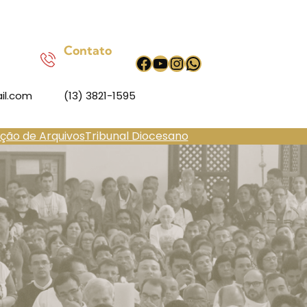
Contato
Facebook
Youtube
Instagram
WhatsApp
il.com
(13) 3821-1595
ação de Arquivos
Tribunal Diocesano