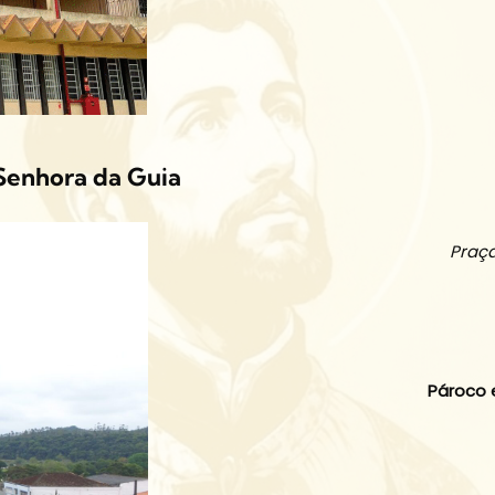
Senhora da Guia
Praça
Pároco 