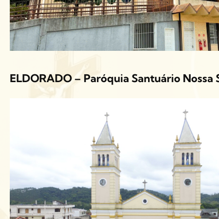
ELDORADO – Paróquia Santuário Nossa 