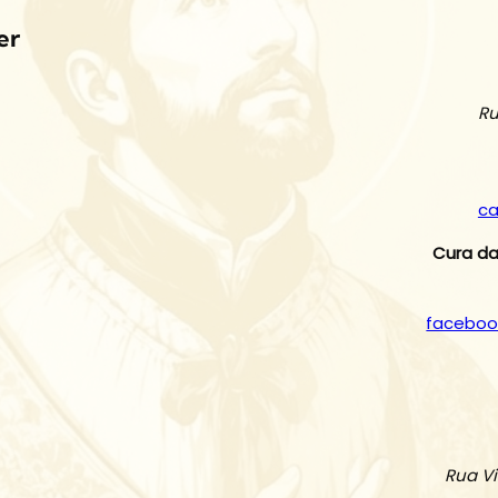
er
Ru
ca
Cura da
faceboo
Rua Vi