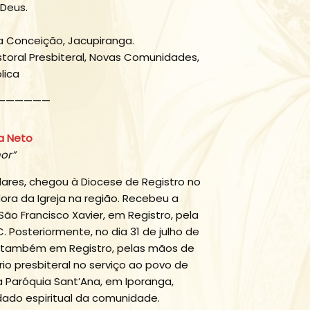
Deus.
 Conceição, Jacupiranga.
toral Presbiteral, Novas Comunidades,
lica
——————
a Neto
hor”
ares, chegou à Diocese de Registro no
ora da Igreja na região. Recebeu a
São Francisco Xavier, em Registro, pela
 Posteriormente, no dia 31 de julho de
r, também em Registro, pelas mãos de
io presbiteral no serviço ao povo de
a Paróquia Sant’Ana, em Iporanga,
dado espiritual da comunidade.