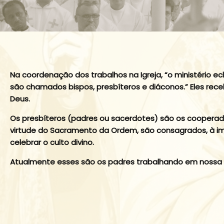
Na coordenação dos trabalhos na Igreja, “o ministério ec
são chamados bispos, presbíteros e diáconos.” Eles re
Deus.
Os presbíteros (padres ou sacerdotes) são os cooperad
virtude do Sacramento da Ordem, são consagrados, à ima
celebrar o culto divino.
Atualmente esses são os padres trabalhando em nossa 