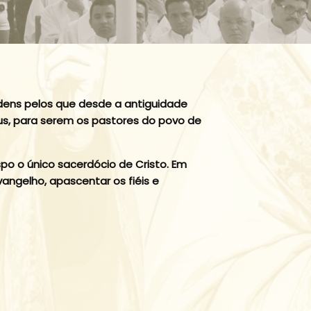
ordens pelos que desde a antiguidade
us, para serem os pastores do povo de
o o único sacerdócio de Cristo. Em
angelho, apascentar os fiéis e