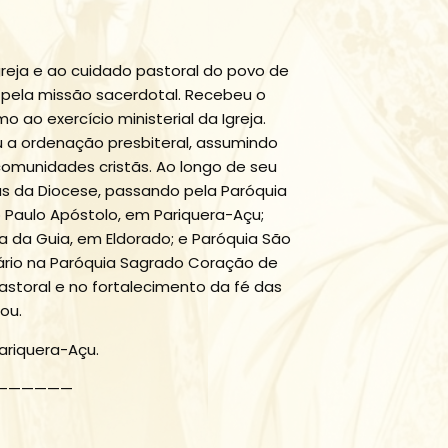
Igreja e ao cuidado pastoral do povo de
 pela missão sacerdotal. Recebeu o
o ao exercício ministerial da Igreja.
 a ordenação presbiteral, assumindo
 comunidades cristãs. Ao longo de seu
as da Diocese, passando pela Paróquia
Paulo Apóstolo, em Pariquera-Açu;
a da Guia, em Eldorado; e Paróquia São
ário na Paróquia Sagrado Coração de
astoral e no fortalecimento da fé das
ou.
ariquera-Açu.
——————