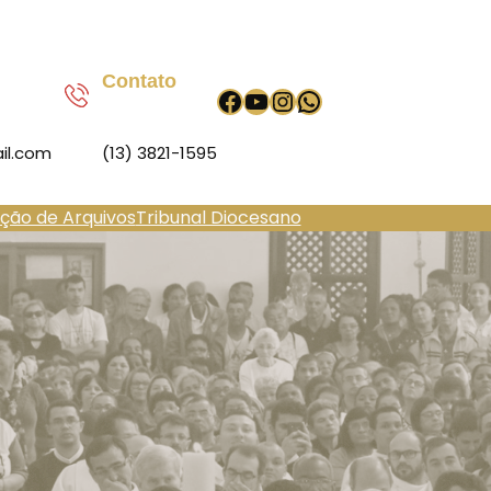
Contato
Facebook
Youtube
Instagram
WhatsApp
il.com
(13) 3821-1595
ação de Arquivos
Tribunal Diocesano