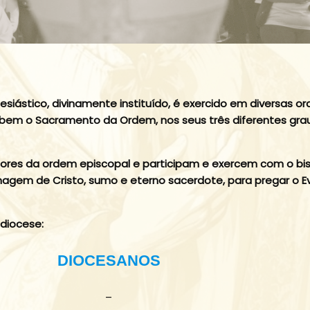
lesiástico, divinamente instituído, é exercido em diversas 
cebem o Sacramento da Ordem, nos seus três diferentes gra
ores da ordem episcopal e participam e exercem com o bisp
gem de Cristo, sumo e eterno sacerdote, para pregar o Ev
diocese:
DIOCESANOS
–