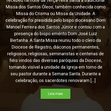
recebeu na noite da Terça-feira Santa a tradicional
Missa dos Santos Óleos, também conhecida como
Missa do Crisma ou Missa da Unidade. A
celebração foi presidida pelo bispo diocesano Dom
Manoel Ferreira dos Santos Júnior e contou com a
presença do bispo emérito Dom José Luiz
Bertanha. A Santa Missa reuniu todo o clero da
Diocese de Registro, diáconos permanentes,
religiosos, religiosas, seminaristas e centenas de
fiéis vindos das diversas paróquias da Diocese,
tornando visível a unidade da Igreja em torno de
seu pastor durante a Semana Santa. Durante a
celebração, os sacerdotes renovaram […]
Leia mais