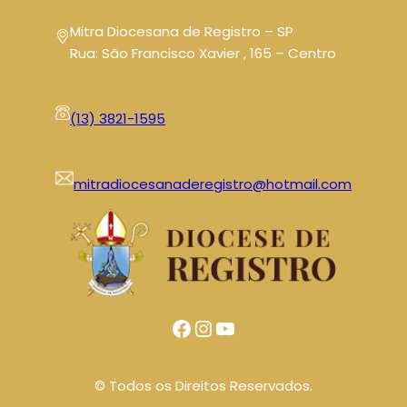
Mitra Diocesana de Registro – SP
Rua: São Francisco Xavier , 165 – Centro
(13) 3821-1595
mitradiocesanaderegistro@hotmail.com
Facebook
Instagram
Youtube
© Todos os Direitos Reservados.