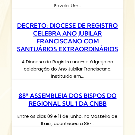
Favela. Um…
DECRETO: DIOCESE DE REGISTRO
CELEBRA ANO JUBILAR
FRANCISCANO COM
SANTUÁRIOS EXTRAORDINÁRIOS
A Diocese de Registro une-se à Igreja na
celebração do Ano Jubilar Franciscano,
instituído em…
88ª ASSEMBLEIA DOS BISPOS DO
REGIONAL SUL 1 DA CNBB
Entre os dias 09 e 11 de junho, no Mosteiro de
Itaici, aconteceu a 88ª…