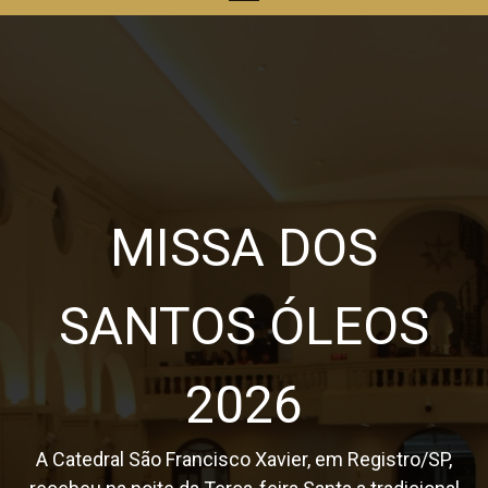
MISSA DOS
SANTOS ÓLEOS
2026
A Catedral São Francisco Xavier, em Registro/SP,