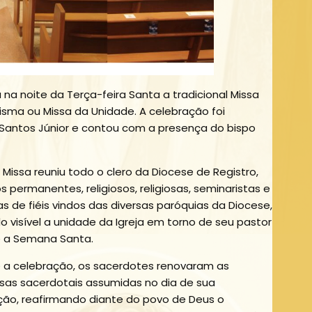
 na noite da Terça-feira Santa a tradicional Missa
ma ou Missa da Unidade. A celebração foi
 Santos Júnior e contou com a presença do bispo
 Missa reuniu todo o clero da Diocese de Registro,
s permanentes, religiosos, religiosas, seminaristas e
s de fiéis vindos das diversas paróquias da Diocese,
o visível a unidade da Igreja em torno de seu pastor
 a Semana Santa.
 a celebração, os sacerdotes renovaram as
as sacerdotais assumidas no dia de sua
ão, reafirmando diante do povo de Deus o