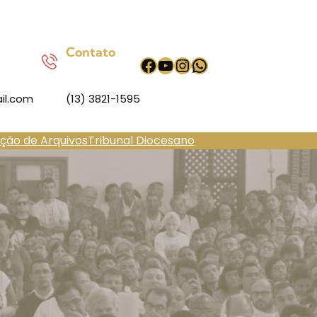
Contato
Facebook
Youtube
Instagram
WhatsApp
il.com
(13) 3821-1595
ação de Arquivos
Tribunal Diocesano