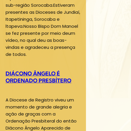
sub-região Sorocaba.Estiveram
presentes as Dioceses de Jundiaí,
Itapetininga, Sorocaba e
ltapeva.Nosso Bispo Dom Manoel
se fez presente por meio deum
vídeo, no qual deu as boas-
vindas e agradeceu a presença
de todos.
DIÁCONO ÂNGELO É
ORDENADO PRESBÍTERO
A Diocese de Registro viveu um
momento de grande alegria e
ação de graças com a
Ordenação Presbiteral do então
Diácono Ângelo Aparecido de