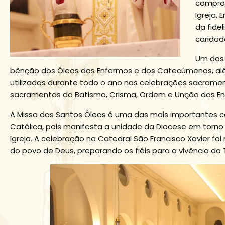
comprom
Igreja.
da fide
caridad
Um dos
bênção dos Óleos dos Enfermos e dos Catecúmenos, al
utilizados durante todo o ano nas celebrações sacrame
sacramentos do Batismo, Crisma, Ordem e Unção dos En
A Missa dos Santos Óleos é uma das mais importantes cel
Católica, pois manifesta a unidade da Diocese em torno
Igreja. A celebração na Catedral São Francisco Xavier fo
do povo de Deus, preparando os fiéis para a vivência do 