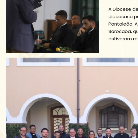
A Diocese de
diocesano p
Pantaleão. A
Sorocaba, 
estiveram re