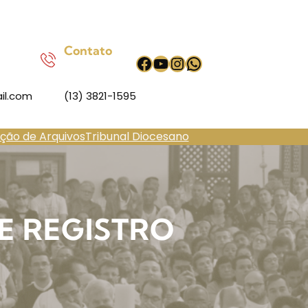
Contato
Facebook
Youtube
Instagram
WhatsApp
il.com
(13) 3821-1595
ação de Arquivos
Tribunal Diocesano
DE REGISTRO