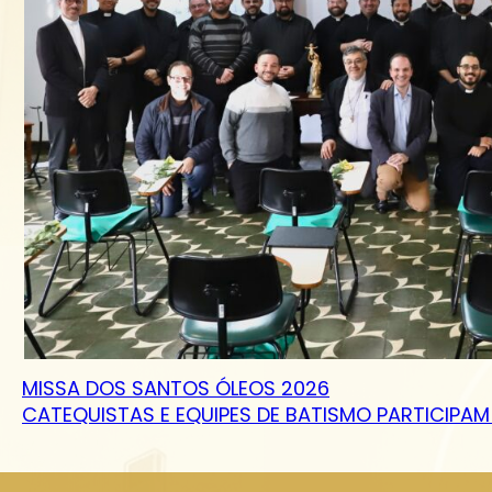
MISSA DOS SANTOS ÓLEOS 2026
CATEQUISTAS E EQUIPES DE BATISMO PARTICIP