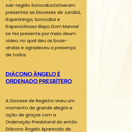
sub-região Sorocaba.Estiveram
presentes as Dioceses de Jundiaí,
Itapetininga, Sorocaba e
ltapeva.Nosso Bispo Dom Manoel
se fez presente por meio deum
vídeo, no qual deu as boas-
vindas e agradeceu a presença
de todos.
DIÁCONO ÂNGELO É
ORDENADO PRESBÍTERO
A Diocese de Registro viveu um
momento de grande alegria e
ação de graças com a
Ordenação Presbiteral do então
Diácono Ângelo Aparecido de