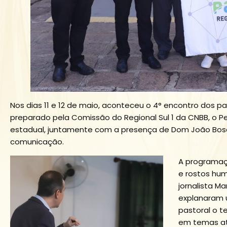
Nos dias 11 e 12 de maio, aconteceu o 4° encontro dos 
preparado pela Comissão do Regional Sul 1 da CNBB, o Pe
estadual, juntamente com a presença de Dom João Bosco
comunicação.
A programaç
e rostos hu
jornalista M
explanaram 
pastoral o 
em temas at