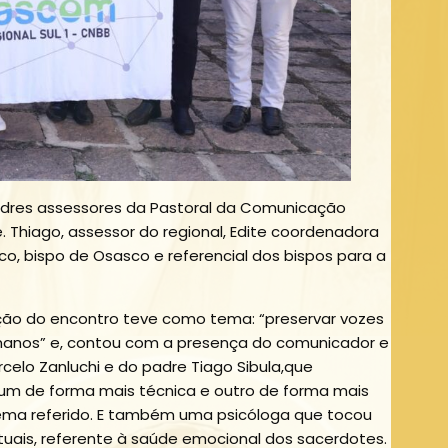
padres assessores da Pastoral da Comunicação
. Thiago, assessor do regional, Edite coordenadora
, bispo de Osasco e referencial dos bispos para a
ão do encontro teve como tema: “preservar vozes
manos” e, contou com a presença do comunicador e
arcelo Zanluchi e do padre Tiago Sibula,que
um de forma mais técnica e outro de forma mais
tema referido. E também uma psicóloga que tocou
uais, referente à saúde emocional dos sacerdotes.