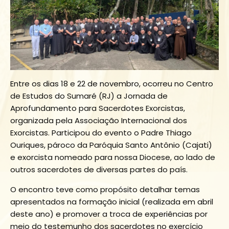
Entre os dias 18 e 22 de novembro, ocorreu no Centro
de Estudos do Sumaré (RJ) a Jornada de
Aprofundamento para Sacerdotes Exorcistas,
organizada pela Associação Internacional dos
Exorcistas. Participou do evento o Padre Thiago
Ouriques, pároco da Paróquia Santo Antônio (Cajati)
e exorcista nomeado para nossa Diocese, ao lado de
outros sacerdotes de diversas partes do país.
O encontro teve como propósito detalhar temas
apresentados na formação inicial (realizada em abril
deste ano) e promover a troca de experiências por
meio do testemunho dos sacerdotes no exercício