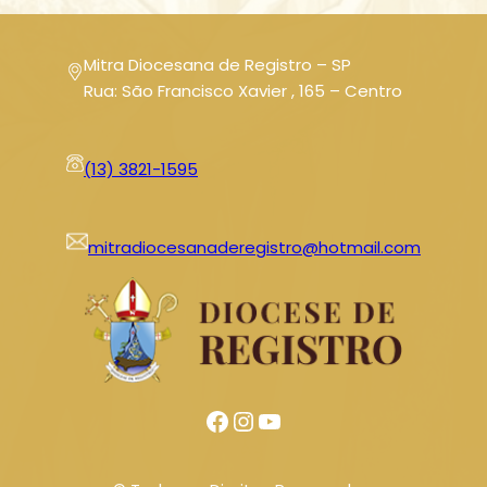
Mitra Diocesana de Registro – SP
Rua: São Francisco Xavier , 165 – Centro
(13) 3821-1595
mitradiocesanaderegistro@hotmail.com
Facebook
Instagram
Youtube