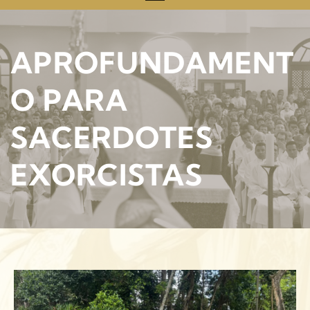
APROFUNDAMENT
O PARA
SACERDOTES
EXORCISTAS