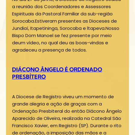
a reunião dos Coordenadores e Assessores
Espirituais da Pastoral Familiar da sub-região
Sorocaba.Estiveram presentes as Dioceses de
Jundiaí, Itapetininga, Sorocaba e ltapeva.Nosso
Bispo Dom Manoel se fez presente por meio
deum vídeo, no qual deu as boas-vindas e
agradeceu a presença de todos.
DIÁCONO ÂNGELO É ORDENADO
PRESBÍTERO
A Diocese de Registro viveu um momento de
grande alegria e ação de graças com a
Ordenação Presbiteral do então Diácono Ângelo
Aparecido de Oliveira, realizada na Catedral São
Francisco Xavier, em Registro (SP). Durante o rito
de ordenação, a imposição das mãos e a