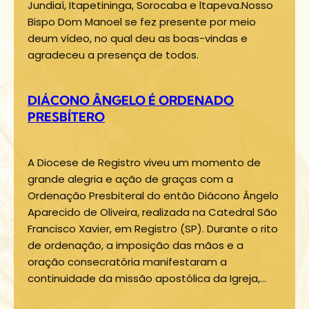
Jundiaí, Itapetininga, Sorocaba e ltapeva.Nosso
Bispo Dom Manoel se fez presente por meio
deum vídeo, no qual deu as boas-vindas e
agradeceu a presença de todos.
DIÁCONO ÂNGELO É ORDENADO
PRESBÍTERO
A Diocese de Registro viveu um momento de
grande alegria e ação de graças com a
Ordenação Presbiteral do então Diácono Ângelo
Aparecido de Oliveira, realizada na Catedral São
Francisco Xavier, em Registro (SP). Durante o rito
de ordenação, a imposição das mãos e a
oração consecratória manifestaram a
continuidade da missão apostólica da Igreja,…