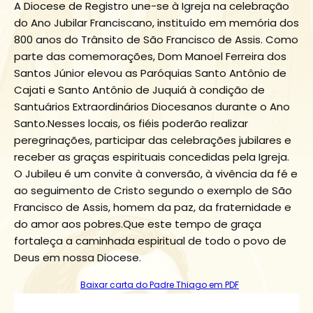
A Diocese de Registro une-se à Igreja na celebração
do Ano Jubilar Franciscano, instituído em memória dos
800 anos do Trânsito de São Francisco de Assis. Como
parte das comemorações, Dom Manoel Ferreira dos
Santos Júnior elevou as Paróquias Santo Antônio de
Cajati e Santo Antônio de Juquiá à condição de
Santuários Extraordinários Diocesanos durante o Ano
Santo.Nesses locais, os fiéis poderão realizar
peregrinações, participar das celebrações jubilares e
receber as graças espirituais concedidas pela Igreja.
O Jubileu é um convite à conversão, à vivência da fé e
ao seguimento de Cristo segundo o exemplo de São
Francisco de Assis, homem da paz, da fraternidade e
do amor aos pobres.Que este tempo de graça
fortaleça a caminhada espiritual de todo o povo de
Deus em nossa Diocese.
Baixar carta do Padre Thiago em PDF