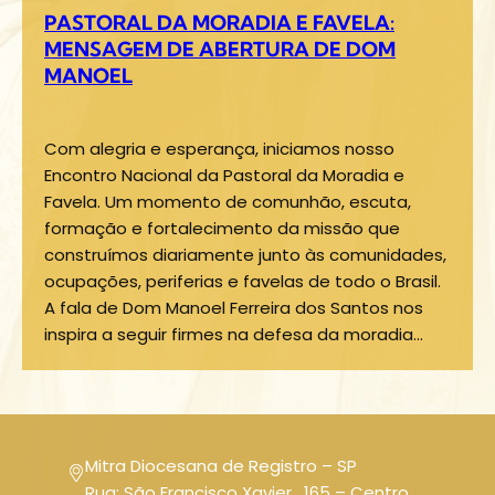
PASTORAL DA MORADIA E FAVELA:
MENSAGEM DE ABERTURA DE DOM
MANOEL
Com alegria e esperança, iniciamos nosso
Encontro Nacional da Pastoral da Moradia e
Favela. Um momento de comunhão, escuta,
formação e fortalecimento da missão que
construímos diariamente junto às comunidades,
ocupações, periferias e favelas de todo o Brasil.
A fala de Dom Manoel Ferreira dos Santos nos
inspira a seguir firmes na defesa da moradia…
Mitra Diocesana de Registro – SP
Rua: São Francisco Xavier , 165 – Centro