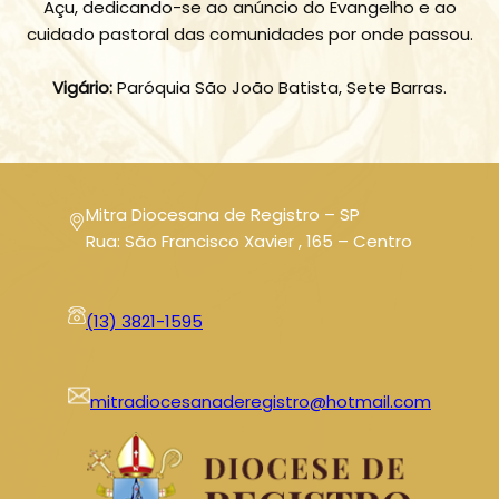
Açu, dedicando-se ao anúncio do Evangelho e ao
cuidado pastoral das comunidades por onde passou.
Vigário:
Paróquia São João Batista, Sete Barras.
Mitra Diocesana de Registro – SP
Rua: São Francisco Xavier , 165 – Centro
(13) 3821-1595
mitradiocesanaderegistro@hotmail.com