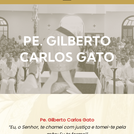
PE. GILBERTO
CARLOS GATO
Pe. Gilberto Carlos Gato
“Eu, o Senhor, te chamei com justiça e tomei-te pela