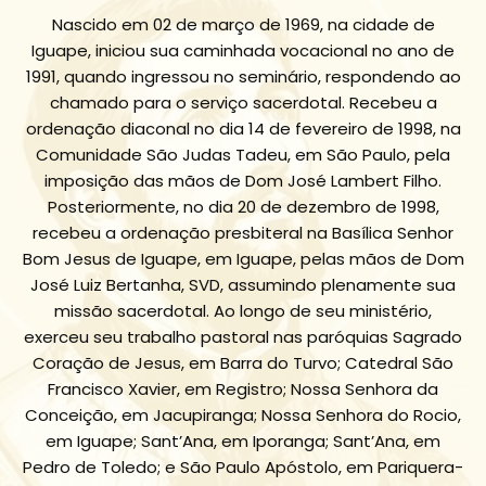
Nascido em 02 de março de 1969, na cidade de
Iguape, iniciou sua caminhada vocacional no ano de
1991, quando ingressou no seminário, respondendo ao
chamado para o serviço sacerdotal. Recebeu a
ordenação diaconal no dia 14 de fevereiro de 1998, na
Comunidade São Judas Tadeu, em São Paulo, pela
imposição das mãos de Dom José Lambert Filho.
Posteriormente, no dia 20 de dezembro de 1998,
recebeu a ordenação presbiteral na Basílica Senhor
Bom Jesus de Iguape, em Iguape, pelas mãos de Dom
José Luiz Bertanha, SVD, assumindo plenamente sua
missão sacerdotal. Ao longo de seu ministério,
exerceu seu trabalho pastoral nas paróquias Sagrado
Coração de Jesus, em Barra do Turvo; Catedral São
Francisco Xavier, em Registro; Nossa Senhora da
Conceição, em Jacupiranga; Nossa Senhora do Rocio,
em Iguape; Sant’Ana, em Iporanga; Sant’Ana, em
Pedro de Toledo; e São Paulo Apóstolo, em Pariquera-